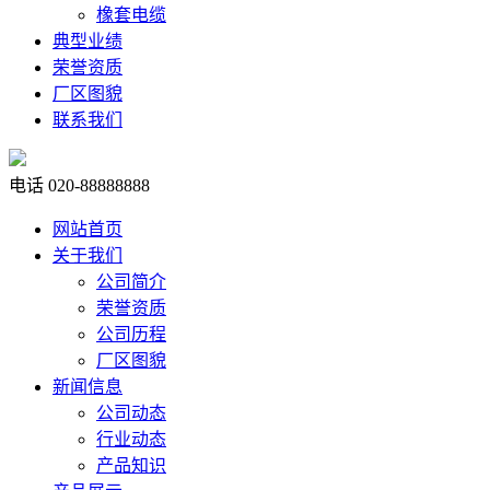
橡套电缆
典型业绩
荣誉资质
厂区图貌
联系我们
电话
020-88888888
网站首页
关于我们
公司简介
荣誉资质
公司历程
厂区图貌
新闻信息
公司动态
行业动态
产品知识