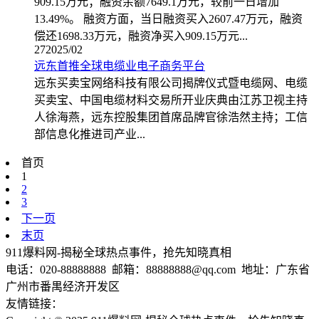
909.15万元；融资余额7649.1万元，较前一日增加
13.49%。 融资方面，当日融资买入2607.47万元，融资
偿还1698.33万元，融资净买入909.15万元...
27
2025/02
远东首推全球电缆业电子商务平台
远东买卖宝网络科技有限公司揭牌仪式暨电缆网、电缆
买卖宝、中国电缆材料交易所开业庆典由江苏卫视主持
人徐海燕，远东控股集团首席品牌官徐浩然主持；工信
部信息化推进司产业...
首页
1
2
3
下一页
末页
911爆料网-揭秘全球热点事件，抢先知晓真相
电话：020-88888888 邮箱：88888888@qq.com 地址：广东省
广州市番禺经济开发区
友情链接：