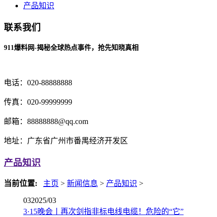
产品知识
联系我们
911爆料网-揭秘全球热点事件，抢先知晓真相
电话：020-88888888
传真：020-99999999
邮箱：
88888888@qq.com
地址：广东省广州市番禺经济开发区
产品知识
当前位置:
主页
>
新闻信息
>
产品知识
>
03
2025/03
3·15晚会丨再次剑指非标电线电缆！危险的“它”