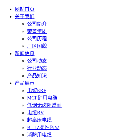
网站首页
关于我们
公司简介
荣誉资质
公司历程
厂区图貌
新闻信息
公司动态
行业动态
产品知识
产品展示
电缆ERF
MCP矿用电缆
低烟无卤阻燃耐
电缆BV
超高压电缆
BTTZ柔性防火
消防用电缆